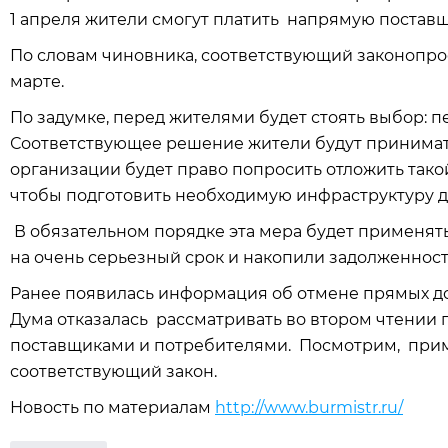
1 апреля жители смогут платить напрямую постав
По словам чиновника, соответствующий законопро
марте.
По задумке, перед жителями будет стоять выбор: п
Соответствующее решение жители будут принимат
организации будет право попросить отложить такой
чтобы подготовить необходимую инфраструктуру д
В обязательном порядке эта мера будет применять
на очень серьезный срок и накопили задолженност
Ранее появилась информация об отмене прямых до
Дума отказалась рассматривать во втором чтении 
поставщиками и потребителями. Посмотрим, приме
соответствующий закон.
Новость по материалам
http://www.burmistr.ru/