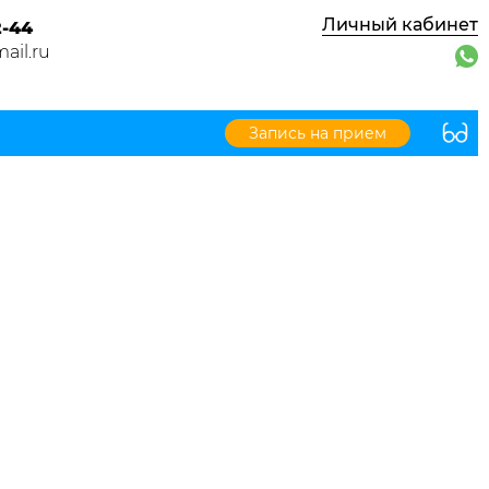
Личный кабинет
2-44
ail.ru
Запись на прием