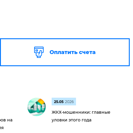
Оплатить счета
25.05
2026
ЖКХ-мошенники: главные
ов на
уловки этого года
ля