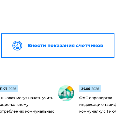
Внести показания счетчиков
31.07
2026
24.06
2026
 школах могут начать учить
ФАС опровергла
ациональному
индексацию тариф
отреблению коммунальных
коммуналку с 1 ию