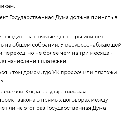
щикам.
ект Государственная Дума должна принять в
ереходить на прямые договоры или нет.
ь на общем собрании. У ресурсоснабжающей
 переход, но не более чем на три месяца -
ля начисления платежей.
ся к тем домам, где УК просрочили платежи
ь.
говоров. Когда Государственная
проект закона о прямых договорах между
т ли на этот раз Государственная Дума