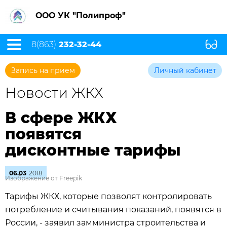
ООО УК "Полипроф"
8(863)
232-32-44
Запись на прием
Личный кабинет
Новости ЖКХ
В сфере ЖКХ
появятся
дисконтные тарифы
06.03
2018
Изображение от Freepik
Тарифы ЖКХ, которые позволят контролировать
потребление и считывания показаний, появятся в
России, - заявил замминистра строительства и