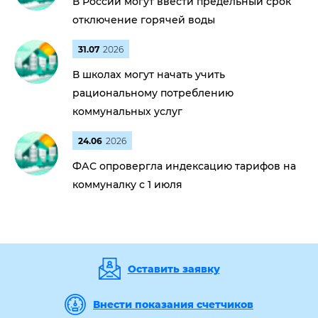
В России могут ввести предельный срок
отключение горячей воды
31.07
2026
В школах могут начать учить
рациональному потреблению
коммунальных услуг
24.06
2026
ФАС опровергла индексацию тарифов на
коммуналку с 1 июля
Оставить заявку
Внести показания счетчиков