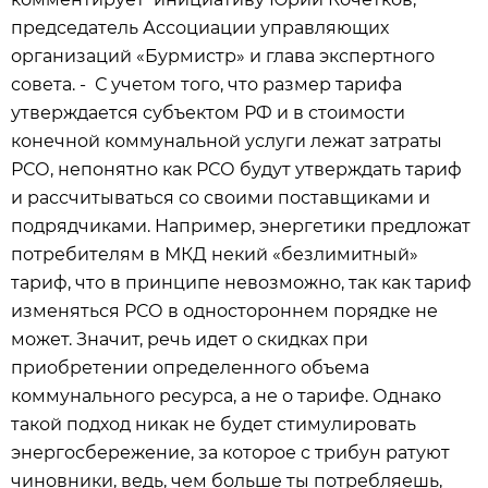
председатель Ассоциации управляющих
организаций «Бурмистр» и глава экспертного
совета. - С учетом того, что размер тарифа
утверждается субъектом РФ и в стоимости
конечной коммунальной услуги лежат затраты
РСО, непонятно как РСО будут утверждать тариф
и рассчитываться со своими поставщиками и
подрядчиками. Например, энергетики предложат
потребителям в МКД некий «безлимитный»
тариф, что в принципе невозможно, так как тариф
изменяться РСО в одностороннем порядке не
может. Значит, речь идет о скидках при
приобретении определенного объема
коммунального ресурса, а не о тарифе. Однако
такой подход никак не будет стимулировать
энергосбережение, за которое с трибун ратуют
чиновники, ведь, чем больше ты потребляешь,