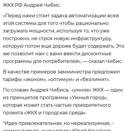
ЖКХ РФ Андрей Чибис.
«Перед нами стоит задача автоматизации всей
этой системы для того чтобы рационально
загружать мощности, используя то, что уже
построено, не строя новую инфраструктуру,
которую потом еще дороже будет содержать. Это
же позволит нам с вами ввести дисконтные
программы для потребителей», — сказал Чибис.
В качестве примеров замминистра предложил
тарифы «эконом», «оптимум» и «безлимит».
По словам Андрея Чибиса, «умное» ЖКХ — один
из принципов программы «Умный город»,
которая может стать частью приоритетного
проекта «ЖКХ и городская среда».
"Идея привлекательная, но нереализуемая, -
комментирует инициативу Юрий Кочетков,