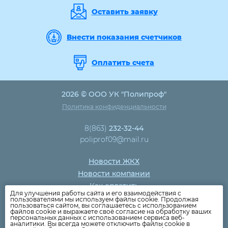
Оставить заявку
Внести показания счетчиков
Оплатить счета
2026 © ООО УК "Полипроф"
Политика конфиденциальности
8(863)
232-32-44
poliprof09@mail.ru
Новости ЖКХ
Новости компании
Как оплатить
Для улучшения работы сайта и его взаимодействия с
Дома
пользователями мы используем файлы cookie. Продолжая
пользоваться сайтом, вы соглашаетесь с использованием
Раскрытие информации
файлов cookie и выражаете своё согласие на обработку ваших
персональных данных с использованием сервиса веб-
Вопросы
аналитики. Вы всегда можете отключить файлы cookie в