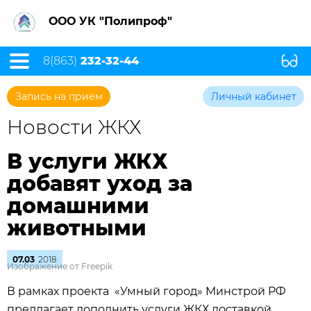
ООО УК "Полипроф"
8(863)
232-32-44
Запись на прием
Личный кабинет
Новости ЖКХ
В услуги ЖКХ
добавят уход за
домашними
животными
07.03
2018
Изображение от Freepik
В рамках проекта «Умный город» Минстрой РФ
предлагает дополнить услуги ЖКХ доставкой