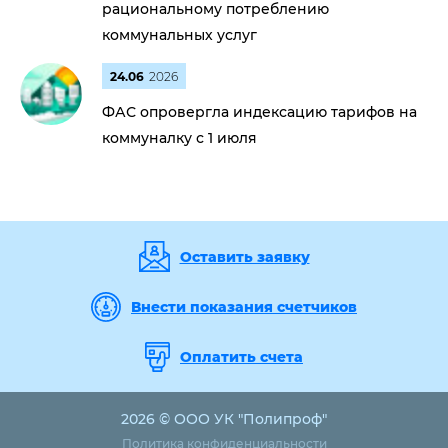
рациональному потреблению
коммунальных услуг
24.06
2026
ФАС опровергла индексацию тарифов на
коммуналку с 1 июля
Оставить заявку
Внести показания счетчиков
Оплатить счета
2026 © ООО УК "Полипроф"
Политика конфиденциальности