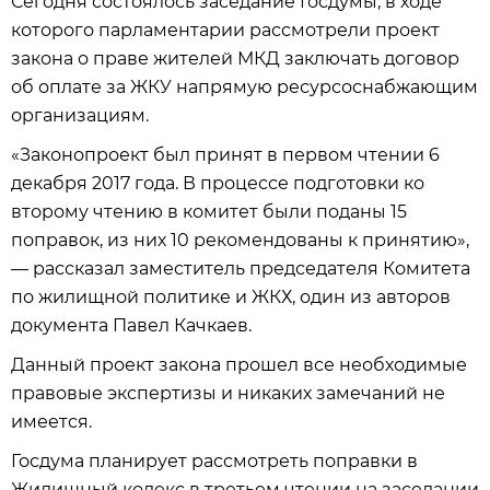
Сегодня состоялось заседание Госдумы, в ходе
которого парламентарии рассмотрели проект
закона о праве жителей МКД заключать договор
об оплате за ЖКУ напрямую ресурсоснабжающим
организациям.
«Законопроект был принят в первом чтении 6
декабря 2017 года. В процессе подготовки ко
второму чтению в комитет были поданы 15
поправок, из них 10 рекомендованы к принятию»,
— рассказал заместитель председателя Комитета
по жилищной политике и ЖКХ, один из авторов
документа Павел Качкаев.
Данный проект закона прошел все необходимые
правовые экспертизы и никаких замечаний не
имеется.
Госдума планирует рассмотреть поправки в
Жилищный кодекс в третьем чтении на заседании