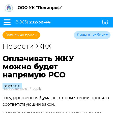
ООО УК "Полипроф"
8(863)
232-32-44
Запись на прием
Личный кабинет
Новости ЖКХ
Оплачивать ЖКУ
можно будет
напрямую РСО
21.03
2018
Изображение от Freepik
Государственная Дума во втором чтении приняла
соответствующий закон.