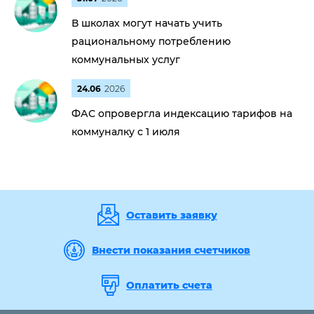
В школах могут начать учить
рациональному потреблению
коммунальных услуг
24.06
2026
ФАС опровергла индексацию тарифов на
коммуналку с 1 июля
Оставить заявку
Внести показания счетчиков
Оплатить счета