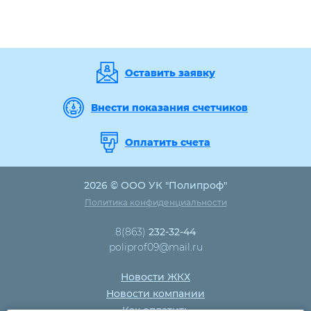
Оставить заявку
Внести показания счетчиков
Оплатить счета
2026 © ООО УК "Полипроф"
Политика конфиденциальности
8(863)
232-32-44
poliprof09@mail.ru
Новости ЖКХ
Новости компании
Как оплатить