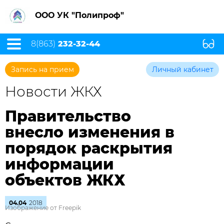
ООО УК "Полипроф"
8(863)
232-32-44
Запись на прием
Личный кабинет
Новости ЖКХ
Правительство
внесло изменения в
порядок раскрытия
информации
объектов ЖКХ
04.04
2018
Изображение от Freepik