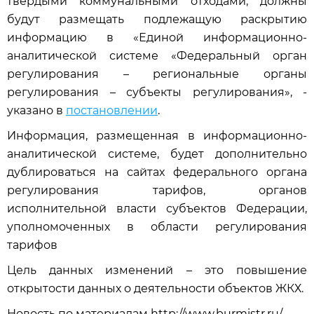
твёрдыми коммунальными отходами, должны
будут размещать подлежащую раскрытию
информацию в «Единой информационно-
аналитической системе «Федеральный орган
регулирования – региональные органы
регулирования – субъекты регулирования», -
указано в
постановлении
.
Информация, размещенная в информационно-
аналитической системе, будет дополнительно
дублироваться на сайтах федерального органа
регулирования тарифов, органов
исполнительной власти субъектов Федерации,
уполномоченных в области регулирования
тарифов
Цель данных изменений – это повышение
открытости данных о деятельности объектов ЖКХ.
Новость по материалам http://www.burmistr.ru/