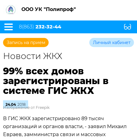
ООО УК "Полипроф"
8(863)
232-32-44
Запись на прием
Личный кабинет
Новости ЖКХ
99% всех домов
зарегистрированы в
системе ГИС ЖКХ
24.04
2018
Изображение от Freepik
В ГИС ЖКХ зарегистрировано 89 тысяч
организаций и органов власти, - заявил Михаил
Евраев, замминистра связи и массовых