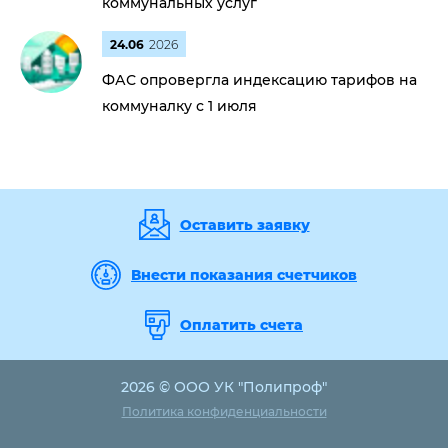
коммунальных услуг
24.06
2026
ФАС опровергла индексацию тарифов на
коммуналку с 1 июля
Оставить заявку
Внести показания счетчиков
Оплатить счета
2026 © ООО УК "Полипроф"
Политика конфиденциальности