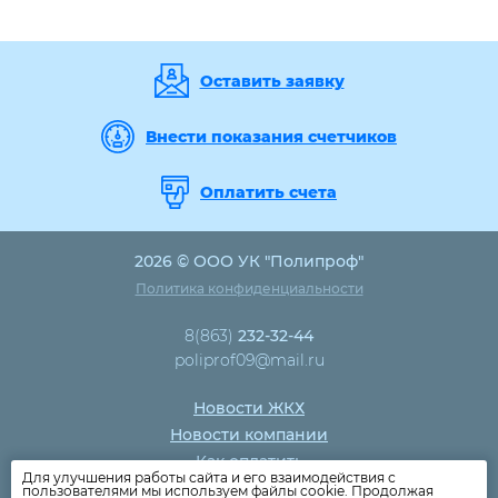
Оставить заявку
Внести показания счетчиков
Оплатить счета
2026 © ООО УК "Полипроф"
Политика конфиденциальности
8(863)
232-32-44
poliprof09@mail.ru
Новости ЖКХ
Новости компании
Как оплатить
Для улучшения работы сайта и его взаимодействия с
Дома
пользователями мы используем файлы cookie. Продолжая