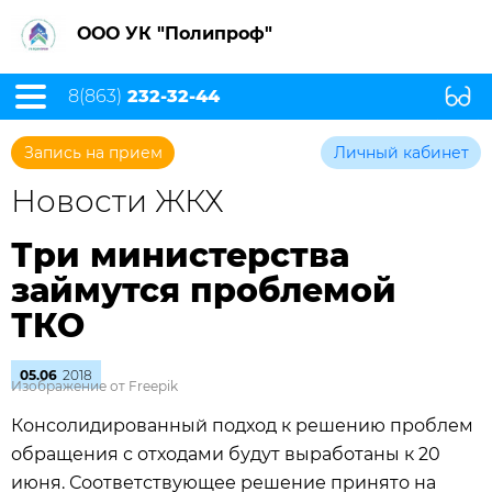
ООО УК "Полипроф"
8(863)
232-32-44
Запись на прием
Личный кабинет
Новости ЖКХ
Три министерства
займутся проблемой
ТКО
05.06
2018
Изображение от Freepik
Консолидированный подход к решению проблем
обращения с отходами будут выработаны к 20
июня. Соответствующее решение принято на