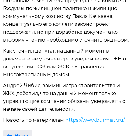
По словам заместителя председателя Комитета
Госдумы по жилищной политике и жилищно-
коммунальному хозяйству Павла Качкаева,
концептуально его коллеги законопроект
поддержали, но при доработке документа ко
второму чтению необходимо уточнить ряд норм.
Как уточнил депутат, на данный момент в
документе не уточнен срок уведомления ГЖН о
вступлении ТСЖ или ЖСК в управление
многоквартирным домом.
Андрей Чибис, замминистра строительства и
ЖКХ, добавил, что на данный момент только
управляющие компании обязаны уведомлять о
начале своей деятельности.
Новость по материалам
https://www.burmistr.ru/
Назад