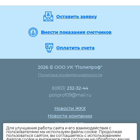
Оставить заявку
Внести показания счетчиков
Оплатить счета
2026 © ООО УК "Полипроф"
Политика конфиденциальности
8(863)
232-32-44
poliprof09@mail.ru
Новости ЖКХ
Новости компании
Как оплатить
Для улучшения работы сайта и его взаимодействия с
Дома
пользователями мы используем файлы cookie. Продолжая
пользоваться сайтом, вы соглашаетесь с использованием
Раскрытие информации
файлов cookie и выражаете своё согласие на обработку ваших