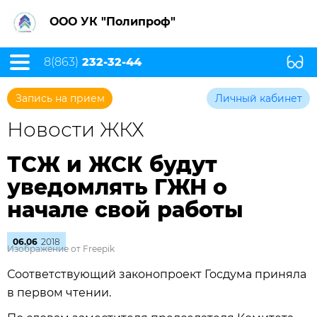
ООО УК "Полипроф"
8(863)
232-32-44
Запись на прием
Личный кабинет
Новости ЖКХ
ТСЖ и ЖСК будут
уведомлять ГЖН о
начале свой работы
06.06
2018
Изображение от Freepik
Соответствующий законопроект Госдума приняла
в первом чтении.