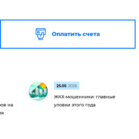
Оплатить счета
25.05
2026
ЖКХ-мошенники: главные
ов на
уловки этого года
ля