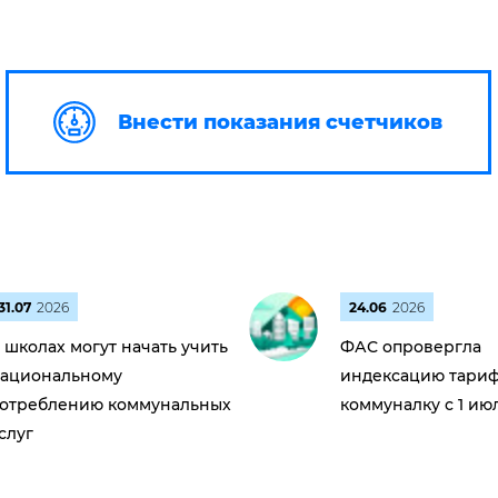
Внести показания счетчиков
31.07
2026
24.06
2026
 школах могут начать учить
ФАС опровергла
ациональному
индексацию тариф
отреблению коммунальных
коммуналку с 1 ию
слуг