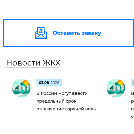
Оставить заявку
Новости ЖКХ
03.08
2026
В России могут ввести
В
предельный срок
р
отключение горячей воды
п
у