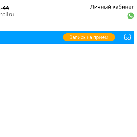
Личный кабинет
2-44
ail.ru
Запись на прием