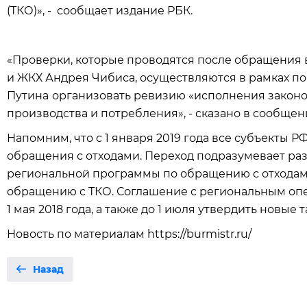
(ТКО)», - сообщает издание РБК.
«Проверки, которые проводятся после обращения 
и ЖКХ Андрея Чибиса, осуществляются в рамках 
Путина
организовать ревизию «исполнения законо
производства и потребления», - сказано в сообщен
Напомним, что с 1 января 2019 года все субъекты 
обращения с отходами. Переход подразумевает ра
региональной программы по обращению с отходами
обращению с ТКО. Соглашение с региональным оп
1 мая 2018 года, а также до 1 июля утвердить новые
Новость по материалам https://burmistr.ru/
Назад