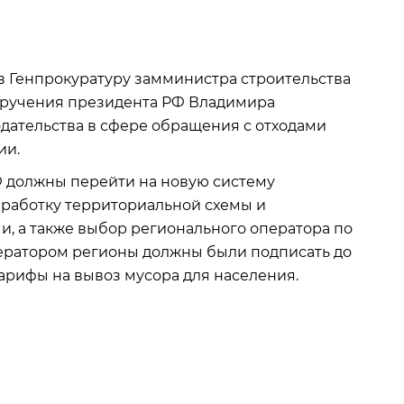
в Генпрокуратуру замминистра строительства
поручения президента РФ Владимира
дательства в сфере обращения с отходами
ии.
РФ должны перейти на новую систему
зработку территориальной схемы и
, а также выбор регионального оператора по
ератором регионы должны были подписать до
 тарифы на вывоз мусора для населения.