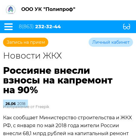
ООО УК "Полипроф"
8(863)
232-32-44
Запись на прием
Личный кабинет
Новости ЖКХ
Россияне внесли
взносы на капремонт
на 90%
26.06
2018
Изображение от Freepik
Как сообщает Министерство строительства и ЖКХ
РФ, с января по май 2018 года жители России
внесли 68,1 млрд рублей на капитальный ремонт