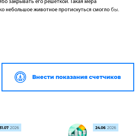
бо закрывать его решеткой. Такая мера
бы.
ко небольшое животное протиснуться смогло
Внести показания счетчиков
31.07
2026
24.06
2026