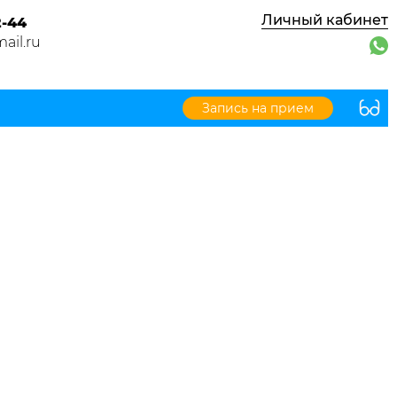
Личный кабинет
2-44
ail.ru
Запись на прием