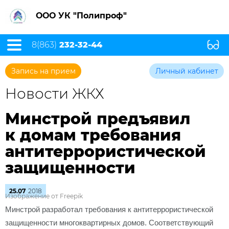
ООО УК "Полипроф"
8(863)
232-32-44
Запись на прием
Личный кабинет
Новости ЖКХ
Минстрой предъявил
к домам требования
антитеррористической
защищенности
25.07
2018
Изображение от Freepik
Минстрой разработал требования к антитеррористической
защищенности многоквартирных домов. Соответствующий