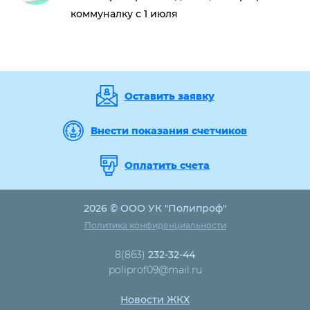
коммуналку с 1 июля
Оставить заявку
Внести показания счетчиков
Оплатить счета
2026 © ООО УК "Полипроф"
Политика конфиденциальности
8(863)
232-32-44
poliprof09@mail.ru
Новости ЖКХ