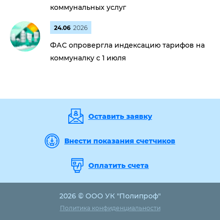
коммунальных услуг
24.06
2026
ФАС опровергла индексацию тарифов на
коммуналку с 1 июля
Оставить заявку
Внести показания счетчиков
Оплатить счета
2026 © ООО УК "Полипроф"
Политика конфиденциальности