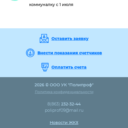
коммуналку с 1 июля
Оставить заявку
Внести показания счетчиков
Оплатить счета
2026 © ООО УК "Полипроф"
Политика конфиденциальности
8(863)
232-32-44
poliprof09@mail.ru
Новости ЖКХ