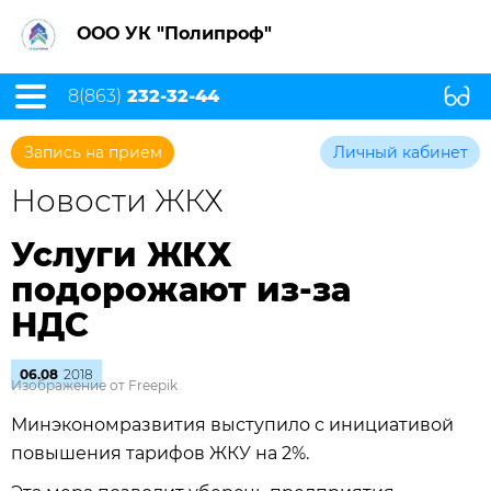
ООО УК "Полипроф"
8(863)
232-32-44
Запись на прием
Личный кабинет
Новости ЖКХ
Услуги ЖКХ
подорожают из-за
НДС
06.08
2018
Изображение от Freepik
Минэкономразвития выступило с инициативой
повышения тарифов ЖКУ на 2%.