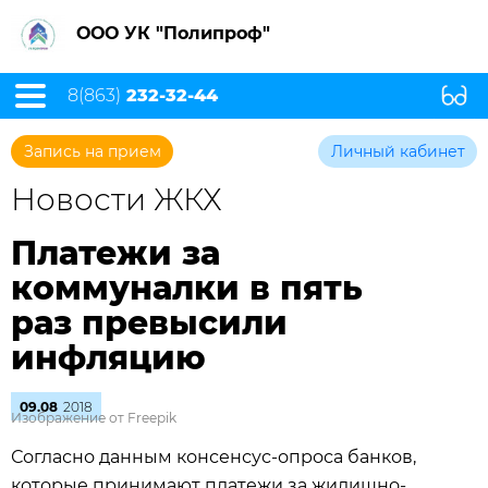
ООО УК "Полипроф"
8(863)
232-32-44
Запись на прием
Личный кабинет
Новости ЖКХ
Платежи за
коммуналки в пять
раз превысили
инфляцию
09.08
2018
Изображение от Freepik
Согласно данным консенсус-опроса банков,
которые принимают платежи за жилищно-