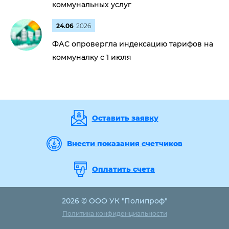
коммунальных услуг
24.06
2026
ФАС опровергла индексацию тарифов на
коммуналку с 1 июля
Оставить заявку
Внести показания счетчиков
Оплатить счета
2026 © ООО УК "Полипроф"
Политика конфиденциальности