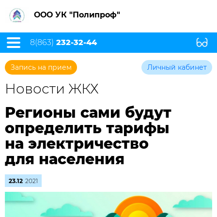
ООО УК "Полипроф"
8(863)
232-32-44
Запись на прием
Личный кабинет
Новости ЖКХ
Регионы сами будут
определить тарифы
на электричество
для населения
23.12
2021