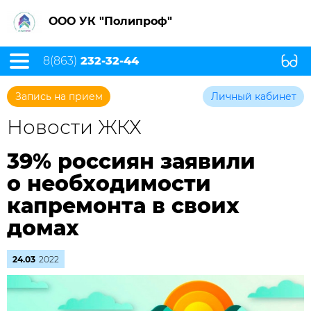
ООО УК "Полипроф"
8(863)
232-32-44
Запись на прием
Личный кабинет
Новости ЖКХ
39% россиян заявили
о необходимости
капремонта в своих
домах
24.03
2022