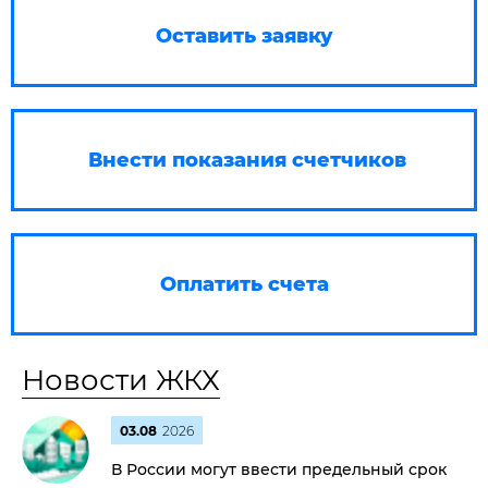
Оставить заявку
Внести показания счетчиков
Оплатить счета
Новости ЖКХ
03.08
2026
В России могут ввести предельный срок