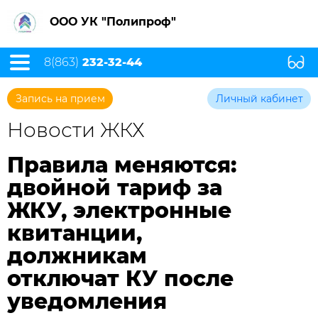
ООО УК "Полипроф"
8(863)
232-32-44
Запись на прием
Личный кабинет
Новости ЖКХ
Правила меняются:
двойной тариф за
ЖКУ, электронные
квитанции,
должникам
отключат КУ после
уведомления