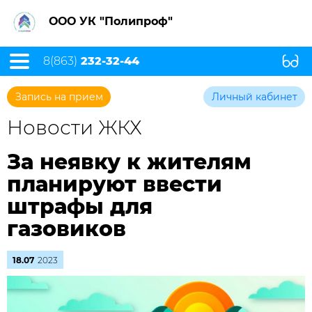
ООО УК "Полипроф"
8(863)
232-32-44
Запись на прием
Личный кабинет
Новости ЖКХ
За неявку к жителям
планируют ввести
штрафы для
газовиков
18.07
2023