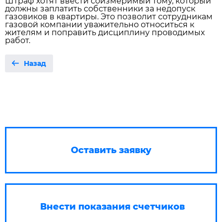
Штраф хотят ввести соизмеримый тому, который
должны заплатить собственники за недопуск
газовиков в квартиры. Это позволит сотрудникам
газовой компании уважительно относиться к
жителям и поправить дисциплину проводимых
работ.
Назад
Оставить заявку
Внести показания счетчиков