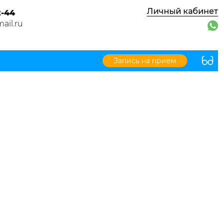
Личный кабинет
2-44
ail.ru
Запись на прием