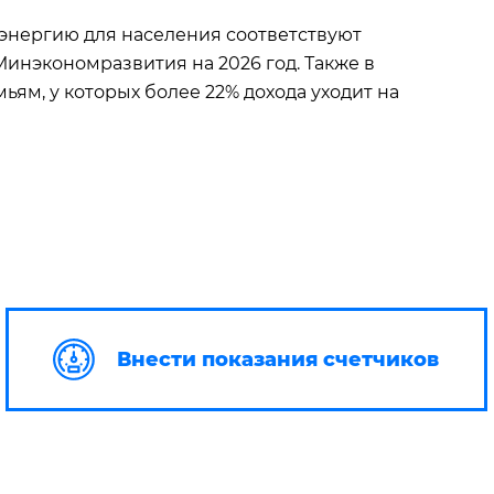
оэнергию для населения соответствуют
инэкономразвития на 2026 год. Также в
ям, у которых более 22% дохода уходит на
Внести показания счетчиков