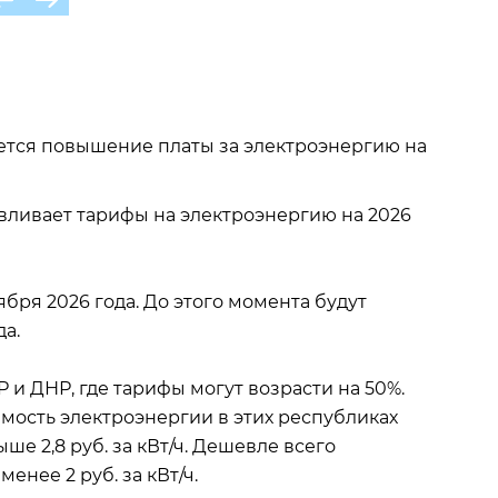
ается повышение платы за электроэнергию на
вливает тарифы на электроэнергию на 2026
ября 2026 года. До этого момента будут
да.
 и ДНР, где тарифы могут возрасти на 50%.
имость электроэнергии в этих республиках
ше 2,8 руб. за кВт/ч. Дешевле всего
енее 2 руб. за кВт/ч.