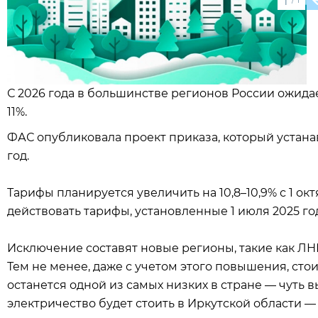
1
С 2026 года в большинстве регионов России ожид
11%.
ФАС опубликовала проект приказа, который устана
год.
Тарифы планируется увеличить на 10,8–10,9% с 1 окт
действовать тарифы, установленные 1 июля 2025 го
Исключение составят новые регионы, такие как ЛНР
Тем не менее, даже с учетом этого повышения, сто
останется одной из самых низких в стране — чуть вы
электричество будет стоить в Иркутской области — м