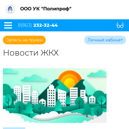
ООО УК "Полипроф"
8(863)
232-32-44
Запись на прием
Личный кабинет
Новости ЖКХ