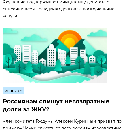
Якушев не поддерживает инициативу депутата о
списании всем гражданам долгов за коммунальные
услуги.
21.01
2019
Россиянам спишут невозвратные
долги за ЖКУ?
Член комитета Госдумы Алексей Куринный призвал по
примеру Чечни списать со всех россиян невозвратные