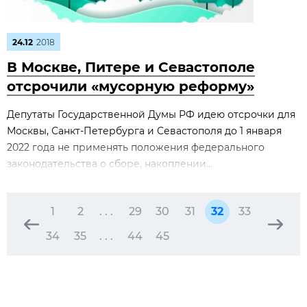
24.12
2018
В Москве, Питере и Севастополе
отсрочили «мусорную реформу»
Депутаты Государственной Думы РФ идею отсрочки для
Москвы, Санкт-Петербурга и Севастополя до 1 января
2022 года не применять положения федерального
законодательства о сборе, накоплении...
1
2
. . .
29
30
31
32
33
34
35
. . .
44
45