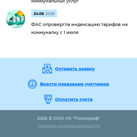
коммунальных услуг
24.06
2026
ФАС опровергла индексацию тарифов на
коммуналку с 1 июля
Оставить заявку
Внести показания счетчиков
Оплатить счета
2026 © ООО УК "Полипроф"
Политика конфиденциальности