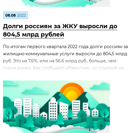
08.08
2022
Долги россиян за ЖКУ выросли до
804,5 млрд рублей
По итогам первого квартала 2022 года долги россиян за
жилищно-коммунальные услуги выросли до 804,5 млрд
руб. Это на 7,6%, или на 56,6 млрд руб., больше, чем
годом ранее. Как сообщают «Известия», со ссылкой на...