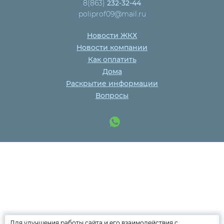
8(863)
232-32-44
poliprof09@mail.ru
Новости ЖКХ
Новости компании
Как оплатить
Дома
Раскрытие информации
Вопросы
Для улучшения работы сайта и его взаимодействия с