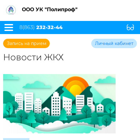
ООО УК "Полипроф"
8(863)
232-32-44
Запись на прием
Личный кабинет
Новости ЖКХ