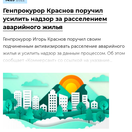
Генпрокурор Краснов поручил
усилить надзор за расселением
аварийного жилья
Генпрокурор Игорь Краснов поручил своим
подчиненным активизировать расселение аварийного
жилья и усилить надзор за данным процессом. Об этом
сообщает «Коммерсант» со ссылкой на указание...