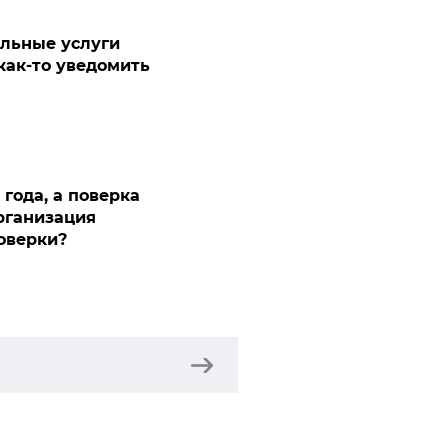
льные услуги
 как-то уведомить
года, а поверка
рганизация
поверки?