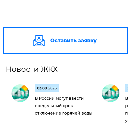
Оставить заявку
Новости ЖКХ
03.08
2026
В России могут ввести
В
предельный срок
р
отключение горячей воды
п
у