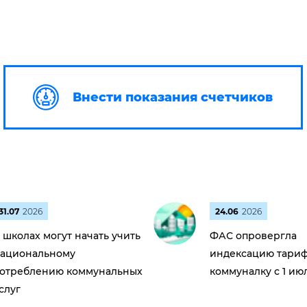
Внести показания счетчиков
31.07
2026
24.06
2026
 школах могут начать учить
ФАС опровергла
ациональному
индексацию тариф
отреблению коммунальных
коммуналку с 1 ию
слуг