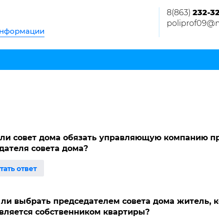
8(863)
232-3
poliprof09@m
информации
ли совет дома обязать управляющую компанию пр
дателя совета дома?
ли выбрать председателем совета дома житель, к
является собственником квартиры?