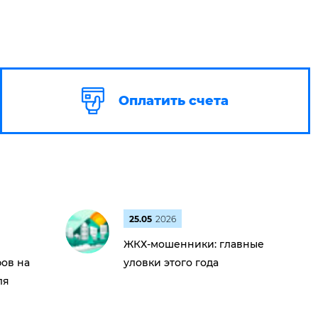
Оплатить счета
25.05
2026
ЖКХ-мошенники: главные
ов на
уловки этого года
ля