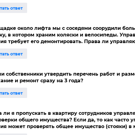
щадке около лифта мы с соседями соорудили бол
ку, в котором храним коляски и велосипеды. Упр
ия требует его демонтировать. Права ли управл
ли собственники утвердить перечень работ и разм
ание и ремонт сразу на 3 года?
 ли я пропускать в квартиру сотрудников управ
оверки общего имущества? Если да, то как часто
ия может проверять общее имущество (стояки) в 