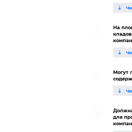
На пло
кладов
компан
Могут 
содерж
Должна
для пр
компан