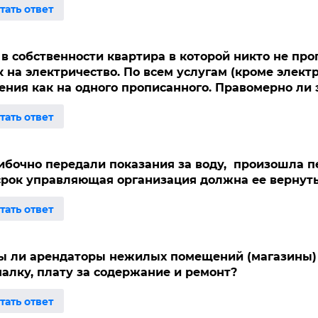
 в собственности квартира в которой никто не про
к на электричество. По всем услугам (кроме элект
ения как на одного прописанного. Правомерно ли 
бочно передали показания за воду, произошла п
срок управляющая организация должна ее вернут
 ли арендаторы нежилых помещений (магазины)
алку, плату за содержание и ремонт?