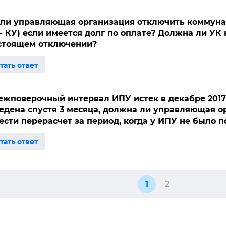
ли управляющая организация отключить коммуна
 - КУ) если имеется долг по оплате? Должна ли УК
стоящем отключении?
ежповерочный интервал ИПУ истек в декабре 2017 
едена спустя 3 месяца, должна ли управляющая о
ести перерасчет за период, когда у ИПУ не было 
1
2