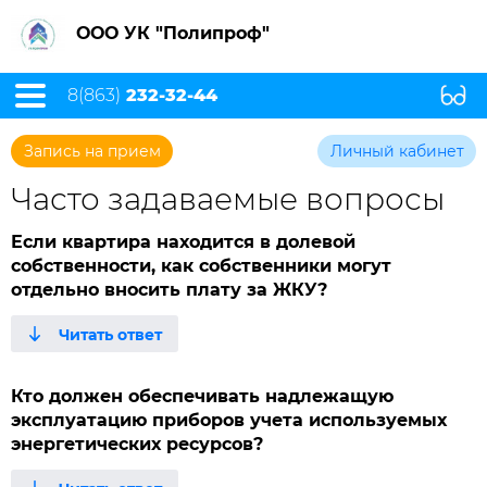
ООО УК "Полипроф"
8(863)
232-32-44
Запись на прием
Личный кабинет
Часто задаваемые вопросы
Если квартира находится в долевой
собственности, как собственники могут
отдельно вносить плату за ЖКУ?
Кто должен обеспечивать надлежащую
эксплуатацию приборов учета используемых
энергетических ресурсов?