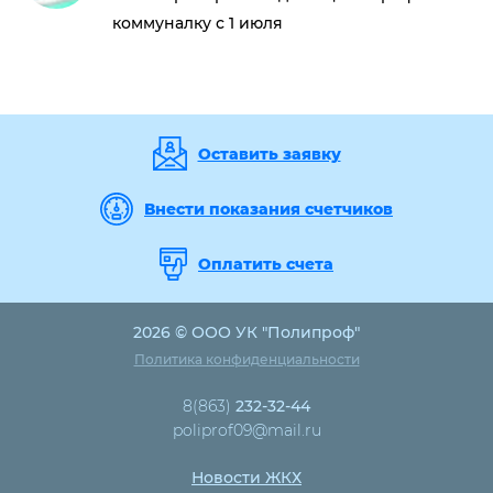
коммуналку с 1 июля
Оставить заявку
Внести показания счетчиков
Оплатить счета
2026 © ООО УК "Полипроф"
Политика конфиденциальности
8(863)
232-32-44
poliprof09@mail.ru
Новости ЖКХ