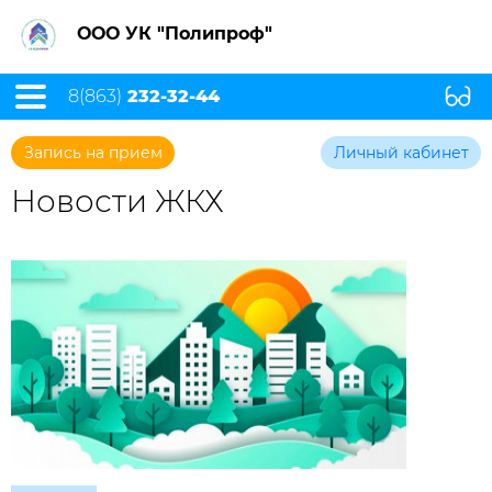
ООО УК "Полипроф"
8(863)
232-32-44
Запись на прием
Личный кабинет
Новости ЖКХ