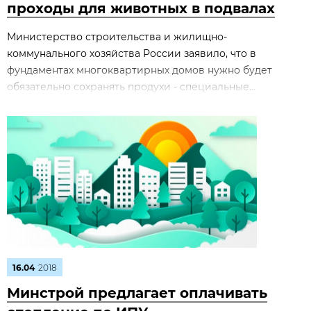
проходы для животных в подвалах
Министерство строительства и жилищно-
коммунального хозяйства России заявило, что в
фундаментах многоквартирных домов нужно будет
обязательно сохранять продухи - специальные...
16.04
2018
Минстрой предлагает оплачивать