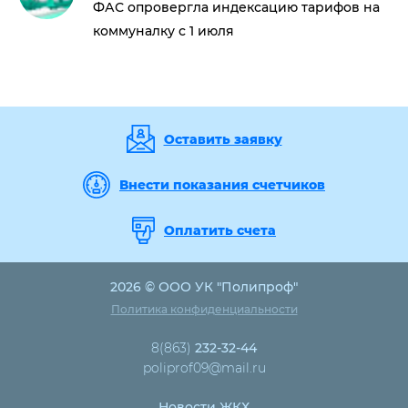
ФАС опровергла индексацию тарифов на
коммуналку с 1 июля
Оставить заявку
Внести показания счетчиков
Оплатить счета
2026 © ООО УК "Полипроф"
Политика конфиденциальности
8(863)
232-32-44
poliprof09@mail.ru
Новости ЖКХ