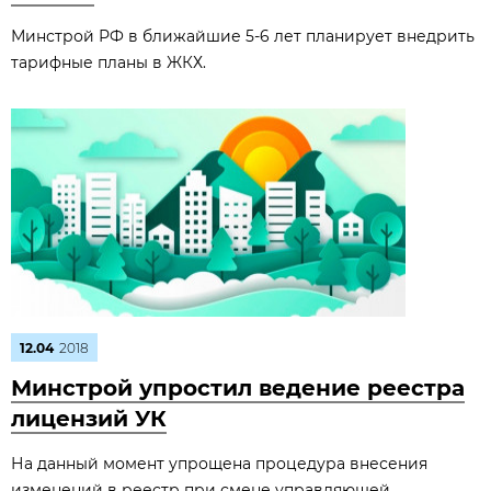
Минстрой РФ в ближайшие 5-6 лет планирует внедрить
тарифные планы в ЖКХ.
12.04
2018
Минстрой упростил ведение реестра
лицензий УК
На данный момент упрощена процедура внесения
изменений в реестр при смене управляющей