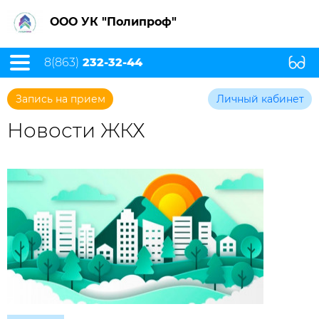
ООО УК "Полипроф"
8(863)
232-32-44
Запись на прием
Личный кабинет
Новости ЖКХ