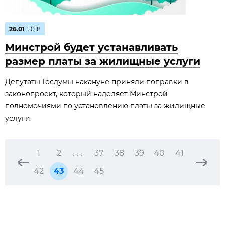
26.01
2018
Минстрой будет устанавливать
размер платы за жилищные услуги
Депутаты Госдумы накануне приняли поправки в
законопроект, который наделяет Минстрой
полномочиями по установлению платы за жилищные
услуги.
1
2
. . .
37
38
39
40
41
42
43
44
45