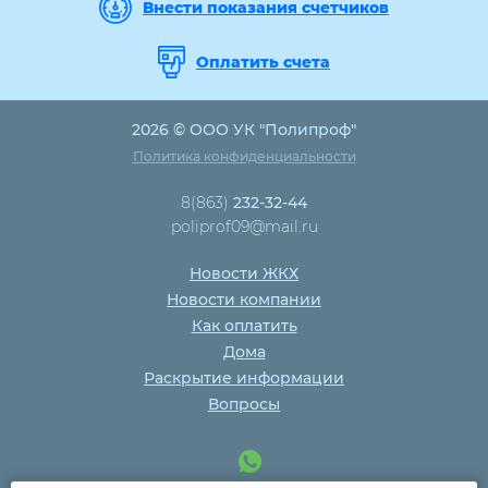
Внести показания счетчиков
Оплатить счета
2026 © ООО УК "Полипроф"
Политика конфиденциальности
8(863)
232-32-44
poliprof09@mail.ru
Новости ЖКХ
Новости компании
Как оплатить
Дома
Раскрытие информации
Вопросы